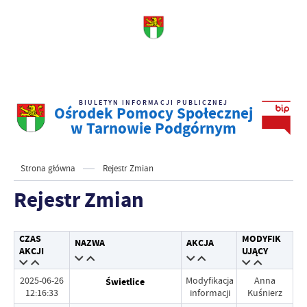
BIULETYN INFORMACJI PUBLICZNEJ
Ośrodek Pomocy Społecznej
w Tarnowie Podgórnym
Strona główna
Rejestr Zmian
Rejestr Zmian
CZAS
MODYFIK
NAZWA
AKCJA
AKCJI
UJĄCY
2025-06-26
Modyfikacja
Anna
Świetlice
12:16:33
informacji
Kuśnierz